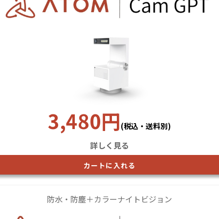
3,480円
(税込・送料別)
詳しく見る
カートに入れる
防水・防塵＋カラーナイトビジョン