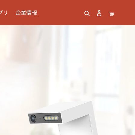
プリ
企業情報
検索
ログイン
カート